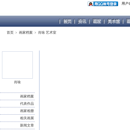
用户
首页
﹥
画家档案
﹥
肖咏 艺术室
肖咏
画家档案
代表作品
画家相册
相关画展
新闻文章